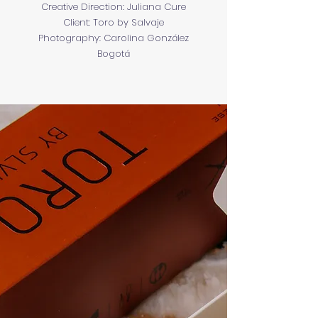
Creative Direction: Juliana Cure
Client: Toro by Salvaje
Photography: Carolina González
Bogotá